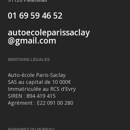
01 69 59 46 52
autoecoleparissaclay
@gmail.com
MENTIONS LÉGALES
Auto-école Paris-Saclay
SAS au capital de 10 000€
Immatriculée au RCS d'Evry
SIREN : 894 419 415
Agrément : E22 091 00 280
HORAIRES DU BUREAU