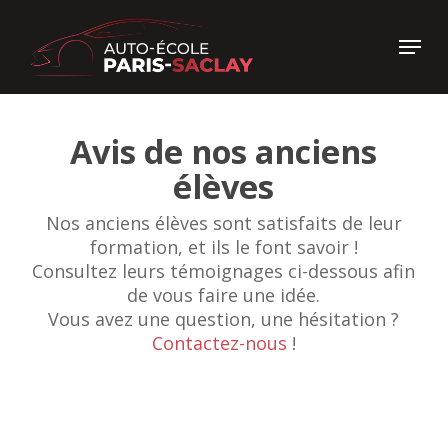
Skip
to
Menu
main
Close
content
Menu
Avis de nos anciens
élèves
Nos anciens élèves sont satisfaits de leur
formation, et ils le font savoir !
Consultez leurs témoignages ci-dessous afin
de vous faire une idée.
Vous avez une question, une hésitation ?
Contactez-nous
!