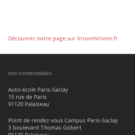
Découvrez notre page sur VroomVroom.fr
NOS COORDONNÉES
Auto-école Paris-Saclay
15 rue de Paris
91120 Palaiseau
Point de rendez-vous Campus Paris-Saclay
3 boulevard Thomas Gobert
91120 Palaiseau