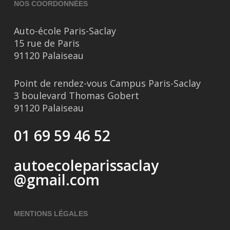
NOS COORDONNÉES
Auto-école Paris-Saclay
15 rue de Paris
91120 Palaiseau
Point de rendez-vous Campus Paris-Saclay
3 boulevard Thomas Gobert
91120 Palaiseau
01 69 59 46 52
autoecoleparissaclay
@gmail.com
MENTIONS LÉGALES